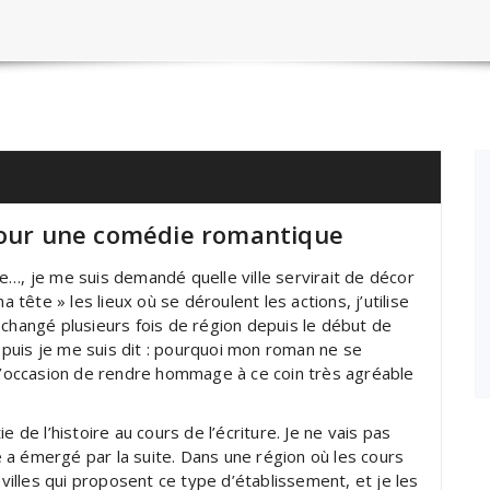
 pour une comédie romantique
e…, je me suis demandé quelle ville servirait de décor
a tête » les lieux où se déroulent les actions, j’utilise
 changé plusieurs fois de région depuis le début de
t puis je me suis dit : pourquoi mon roman ne se
 l’occasion de rendre hommage à ce coin très agréable
 de l’histoire au cours de l’écriture. Je ne vais pas
te a émergé par la suite. Dans une région où les cours
lles qui proposent ce type d’établissement, et je les