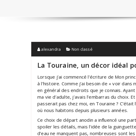
alexandra
Non classé
La Touraine, un décor idéal
Lorsque j’ai commencé l’écriture de Mon princ
à l’histoire. Comme j’ai besoin de « voir dans m
en général des endroits que je connais. Ayant
ma vie d’adulte, j’avais l’embarras du choix. E
passerait pas chez moi, en Touraine ? C’était
où nous habitons depuis plusieurs années.
Ce choix de départ anodin a influencé une partie
spoiler les détails, mais l’idée de la guinguet
d’eau ne manquent pas, nombreuses sont les vi