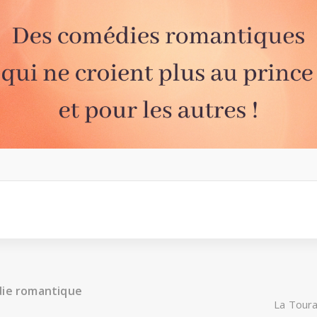
die romantique
La Toura