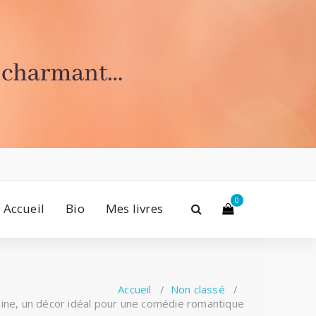
0
Accueil
Bio
Mes livres
Accueil
/
Non classé
/
ine, un décor idéal pour une comédie romantique