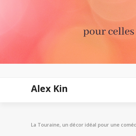
Aller
au
contenu
Alex Kin
La Touraine, un décor idéal pour une comé