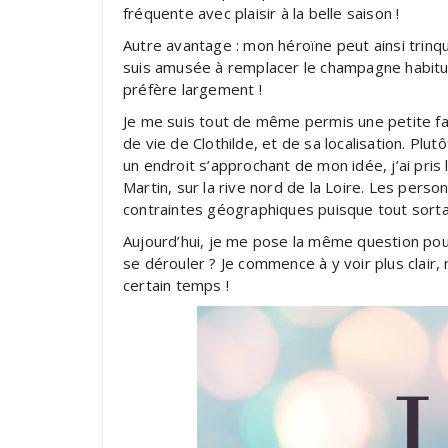
fréquente avec plaisir à la belle saison !
Autre avantage : mon héroïne peut ainsi trinq
suis amusée à remplacer le champagne habitu
préfère largement !
Je me suis tout de même permis une petite fant
de vie de Clothilde, et de sa localisation. Plu
un endroit s’approchant de mon idée, j’ai pris l
Martin, sur la rive nord de la Loire. Les pers
contraintes géographiques puisque tout sorta
Aujourd’hui, je me pose la même question pour 
se dérouler ? Je commence à y voir plus clair
certain temps !