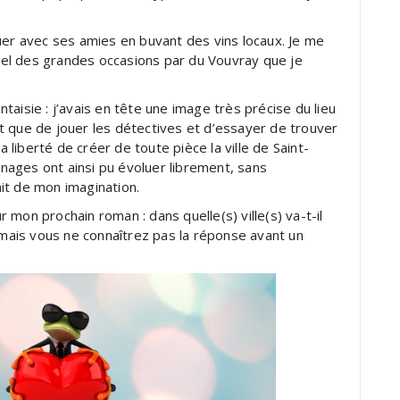
uer avec ses amies en buvant des vins locaux. Je me
el des grandes occasions par du Vouvray que je
aisie : j’avais en tête une image très précise du lieu
tôt que de jouer les détectives et d’essayer de trouver
a liberté de créer de toute pièce la ville de Saint-
onnages ont ainsi pu évoluer librement, sans
it de mon imagination.
mon prochain roman : dans quelle(s) ville(s) va-t-il
, mais vous ne connaîtrez pas la réponse avant un